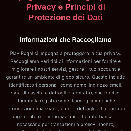
Privacy e Principi di
Protezione dei Dati
Informazioni che Raccogliamo
Play Regal si impegna a proteggere la tua privacy.
Raccogliamo vari tipi di informazioni per fornire e
migliorare i nostri servizi, gestire il tuo account e
garantire un ambiente di gioco sicuro. Questo include
identificatori personali come nome, indirizzo email,
data di nascita e dettagli di contatto, che fornisci
durante la registrazione. Raccogliamo anche
informazioni finanziarie, come i dettagli della carta di
pagamento o le informazioni del conto bancario,
necessarie per transazioni e prelievi. Inoltre,