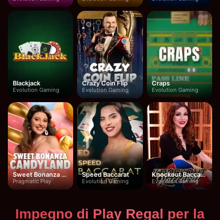
Blackjack
Crazy Coin Flip
Craps
Evolution Gaming
Evolution Gaming
Evolution Gaming
Sweet Bonanza Candyland
Speed Baccarat
Knockout Baccarat
Pragmatic Play
Evolution Gaming
Evolution Gaming
Impegno di Play Regal per la