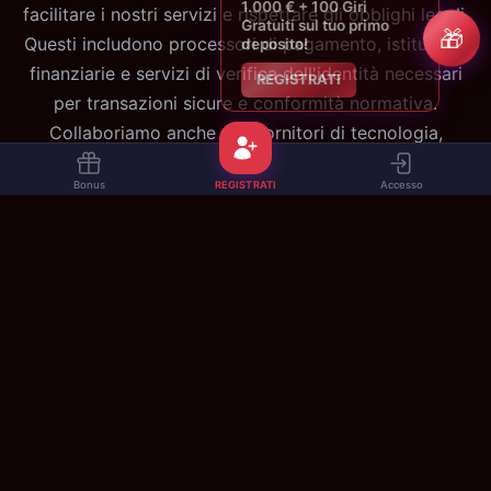
1.000 € + 100 Giri
facilitare i nostri servizi e rispettare gli obblighi legali.
Gratuiti sul tuo primo
🎁
Questi includono processori di pagamento, istituzioni
deposito!
finanziarie e servizi di verifica dell'identità necessari
REGISTRATI
per transazioni sicure e conformità normativa.
Collaboriamo anche con fornitori di tecnologia,
partner di marketing e aziende di analisi che ci
Bonus
REGISTRATI
Accesso
assistono nella gestione della nostra piattaforma e nel
miglioramento delle nostre offerte. Tutti i destinatari
terzi sono contrattualmente vincolati a proteggere i
tuoi dati con lo stesso livello di cura di Play Regal e
sono proibiti dall'utilizzarli per scopi diversi da quelli
da noi specificati. Divulgheremo i dati se legalmente
richiesto dalle forze dell'ordine o dagli organismi di
regolamentazione.
Misure di Sicurezza dei Dati