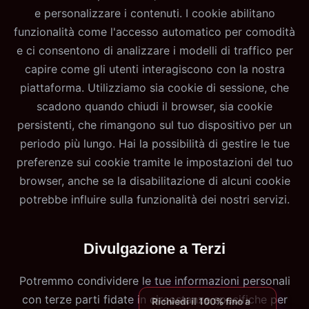
e personalizzare i contenuti. I cookie abilitano
funzionalità come l'accesso automatico per comodità
e ci consentono di analizzare i modelli di traffico per
capire come gli utenti interagiscono con la nostra
piattaforma. Utilizziamo sia cookie di sessione, che
scadono quando chiudi il browser, sia cookie
persistenti, che rimangono sul tuo dispositivo per un
periodo più lungo. Hai la possibilità di gestire le tue
preferenze sui cookie tramite le impostazioni del tuo
browser, anche se la disabilitazione di alcuni cookie
potrebbe influire sulla funzionalità dei nostri servizi.
Divulgazione a Terzi
Potremmo condividere le tue informazioni personali
con terze parti fidate in circostanze specifiche per
Richiedi il 100% fino a