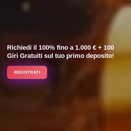
Richiedi il 100% fino a 1.000 € + 100
Giri Gratuiti sul tuo primo deposito!
REGISTRATI