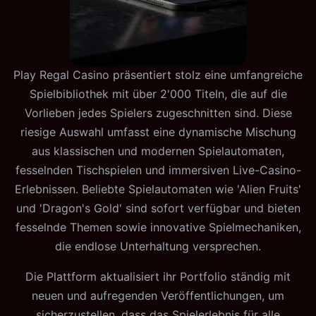
Play Regal Casino präsentiert stolz eine umfangreiche
Spielbibliothek mit über 2'000 Titeln, die auf die
Vorlieben jedes Spielers zugeschnitten sind. Diese
riesige Auswahl umfasst eine dynamische Mischung
aus klassischen und modernen Spielautomaten,
fesselnden Tischspielen und immersiven Live-Casino-
Erlebnissen. Beliebte Spielautomaten wie 'Alien Fruits'
und 'Dragon's Gold' sind sofort verfügbar und bieten
fesselnde Themen sowie innovative Spielmechaniken,
die endlose Unterhaltung versprechen.
Die Plattform aktualisiert ihr Portfolio ständig mit
neuen und aufregenden Veröffentlichungen, um
sicherzustellen, dass das Spielerlebnis für alle