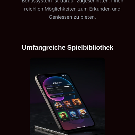
Bonussystem ist darauf zugeschnitten, Ihnen
reichlich Möglichkeiten zum Erkunden und
Geniessen zu bieten.
Umfangreiche Spielbibliothek