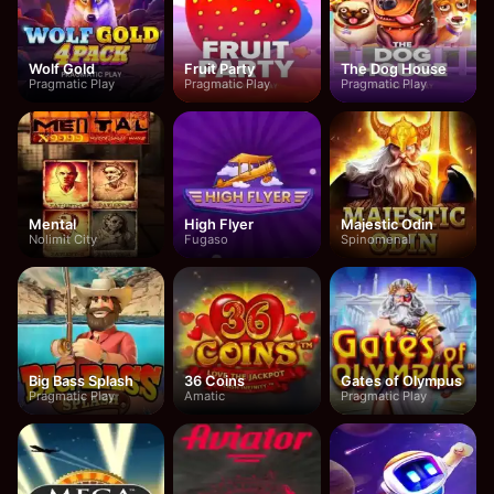
Wolf Gold
Fruit Party
The Dog House
Pragmatic Play
Pragmatic Play
Pragmatic Play
Mental
High Flyer
Majestic Odin
Nolimit City
Fugaso
Spinomenal
Big Bass Splash
36 Coins
Gates of Olympus
Pragmatic Play
Amatic
Pragmatic Play