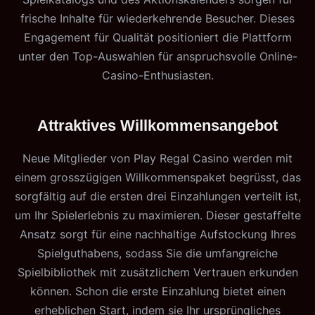
frische Inhalte für wiederkehrende Besucher. Dieses
Engagement für Qualität positioniert die Plattform
unter den Top-Auswahlen für anspruchsvolle Online-
Casino-Enthusiasten.
Attraktives Willkommensangebot
Neue Mitglieder von Play Regal Casino werden mit
einem grosszügigen Willkommenspaket begrüsst, das
sorgfältig auf die ersten drei Einzahlungen verteilt ist,
um Ihr Spielerlebnis zu maximieren. Dieser gestaffelte
Ansatz sorgt für eine nachhaltige Aufstockung Ihres
Spielguthabens, sodass Sie die umfangreiche
Spielbibliothek mit zusätzlichem Vertrauen erkunden
können. Schon die erste Einzahlung bietet einen
erheblichen Start, indem sie Ihr ursprüngliches