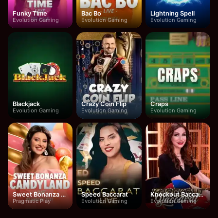
Funky Time
Bac Bo
Lightning Spell
Evolution Gaming
Evolution Gaming
Evolution Gaming
Blackjack
Crazy Coin Flip
Craps
Evolution Gaming
Evolution Gaming
Evolution Gaming
Sweet Bonanza Candyland
Speed Baccarat
Knockout Baccarat
Pragmatic Play
Evolution Gaming
Evolution Gaming