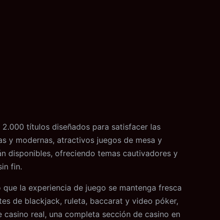
2.000 títulos diseñados para satisfacer las
cas y modernas, atractivos juegos de mesa y
tán disponibles, ofreciendo temas cautivadores y
n fin.
 que la experiencia de juego se mantenga fresca
es de blackjack, ruleta, baccarat y video póker,
 casino real, una completa sección de casino en