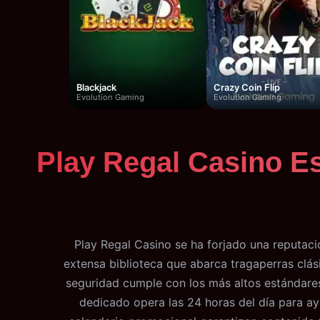
Blackjack
Crazy Coin Flip
Evolution Gaming
Evolution Gaming
Play Regal Casino E
Play Regal Casino se ha forjado una reputac
extensa biblioteca que abarca tragaperras clás
seguridad cumple con los más altos estándares
dedicado opera las 24 horas del día para ay