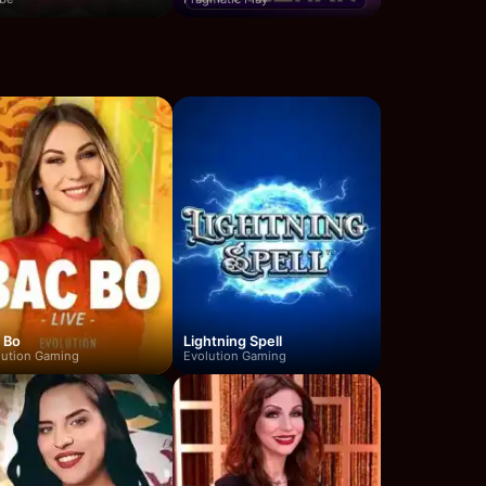
 Bo
Lightning Spell
lution Gaming
Evolution Gaming