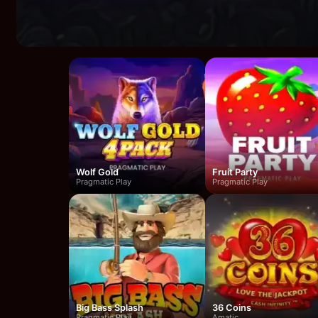
Wolf Gold
Fruit Party
Pragmatic Play
Pragmatic Play
Big Bass Splash
36 Coins
Pragmatic Play
Amatic