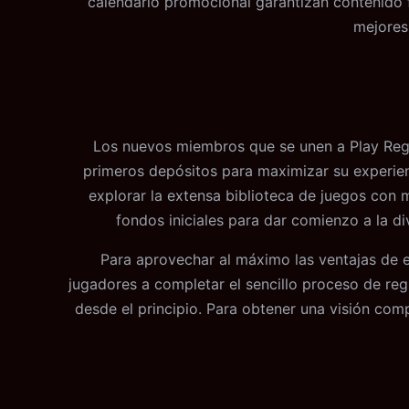
calendario promocional garantizan contenido f
mejores
Los nuevos miembros que se unen a Play Rega
primeros depósitos para maximizar su experien
explorar la extensa biblioteca de juegos con 
fondos iniciales para dar comienzo a la di
Para aprovechar al máximo las ventajas de es
jugadores a completar el sencillo proceso de reg
desde el principio. Para obtener una visión com