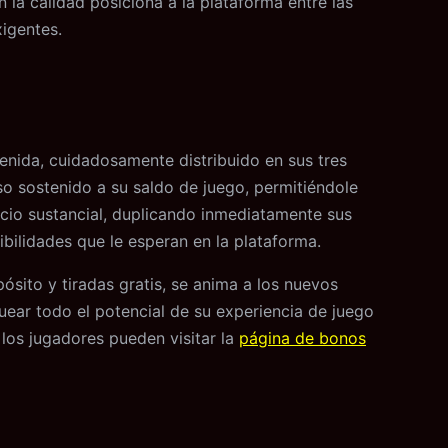
la calidad posiciona a la plataforma entre las
igentes.
nida, cuidadosamente distribuido en sus tres
o sostenido a su saldo de juego, permitiéndole
icio sustancial, duplicando inmediatamente sus
ibilidades que le esperan en la plataforma.
ósito y tiradas gratis, se anima a los nuevos
uear todo el potencial de su experiencia de juego
 los jugadores pueden visitar la
página de bonos