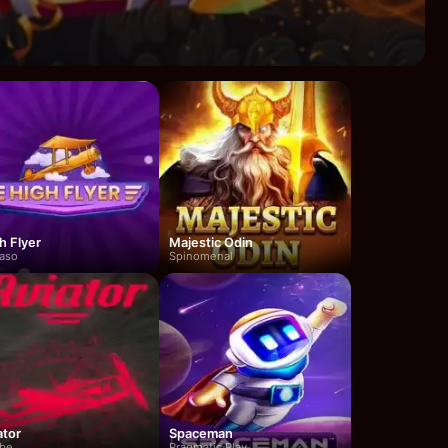
h Flyer
Majestic Odin
aso
Spinomenal
ator
Spaceman
ibe
Pragmatic Play