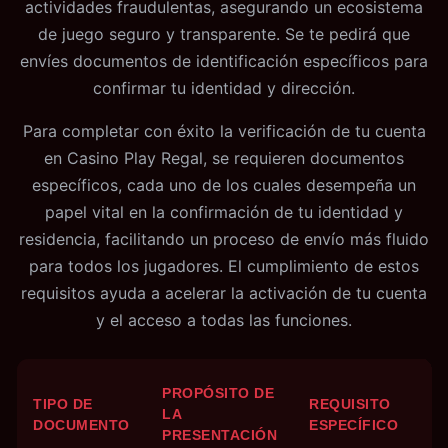
actividades fraudulentas, asegurando un ecosistema
de juego seguro y transparente. Se te pedirá que
envíes documentos de identificación específicos para
confirmar tu identidad y dirección.
Para completar con éxito la verificación de tu cuenta
en Casino Play Regal, se requieren documentos
específicos, cada uno de los cuales desempeña un
papel vital en la confirmación de tu identidad y
residencia, facilitando un proceso de envío más fluido
para todos los jugadores. El cumplimiento de estos
requisitos ayuda a acelerar la activación de tu cuenta
y el acceso a todas las funciones.
PROPÓSITO DE
TIPO DE
REQUISITO
F
LA
DOCUMENTO
ESPECÍFICO
A
PRESENTACIÓN