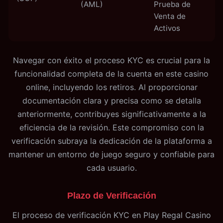
(AML)
Prueba de
l
Venta de
r
Activos
Navegar con éxito el proceso KYC es crucial para la
funcionalidad completa de la cuenta en este casino
online, incluyendo los retiros. Al proporcionar
documentación clara y precisa como se detalla
anteriormente, contribuyes significativamente a la
eficiencia de la revisión. Este compromiso con la
verificación subraya la dedicación de la plataforma a
mantener un entorno de juego seguro y confiable para
cada usuario.
Plazo de Verificación
El proceso de verificación KYC en Play Regal Casino