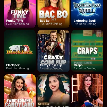
Funky Time
Bac Bo
Lightning Spell
Evolution Gaming
Evolution Gaming
Evolution Gaming
Blackjack
Crazy Coin Flip
Craps
Evolution Gaming
Evolution Gaming
Evolution Gaming