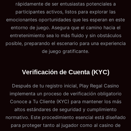
rápidamente de ser entusiastas potenciales a
participantes activos, listos para explorar las
emocionantes oportunidades que les esperan en este
entorno de juego. Asegura que el camino hacia el
entretenimiento sea lo más fluido y sin obstáculos
posible, preparando el escenario para una experiencia
de juego gratificante.
Verificación de Cuenta (KYC)
Después de tu registro inicial, Play Regal Casino
implementa un proceso de verificación obligatorio
Conoce a Tu Cliente (KYC) para mantener los más
altos estándares de seguridad y cumplimiento
normativo. Este procedimiento esencial está diseñado
para proteger tanto al jugador como al casino de