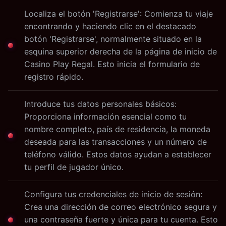
Localiza el botón 'Registrarse': Comienza tu viaje
encontrando y haciendo clic en el destacado
botón 'Registrarse', normalmente situado en la
esquina superior derecha de la página de inicio de
Casino Play Regal. Esto inicia el formulario de
registro rápido.
Introduce tus datos personales básicos:
Proporciona información esencial como tu
nombre completo, país de residencia, la moneda
deseada para las transacciones y un número de
teléfono válido. Estos datos ayudan a establecer
tu perfil de jugador único.
Configura tus credenciales de inicio de sesión:
Crea una dirección de correo electrónico segura y
una contraseña fuerte y única para tu cuenta. Esto