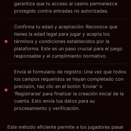
garantiza que tu acceso al casino permanezca
protegido contra entradas no autorizadas.
Confirma tu edad y aceptación: Reconoce que
tienes la edad legal para jugar y acepta los
términos y condiciones establecidos por la
plataforma. Este es un paso crucial para el juego
responsable y el cumplimiento normativo.
Envía el formulario de registro: Una vez que todos
los campos requeridos se hayan completado con
precisión, haz clic en el botón 'Enviar' o
'Registrarse' para finalizar la creación inicial de la
cuenta. Esto envía tus datos para su
procesamiento y verificación.
Este método eficiente permite a los jugadores pasar