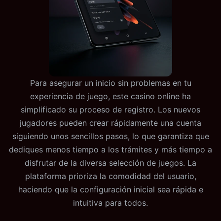
Para asegurar un inicio sin problemas en tu
experiencia de juego, este casino online ha
simplificado su proceso de registro. Los nuevos
jugadores pueden crear rápidamente una cuenta
siguiendo unos sencillos pasos, lo que garantiza que
dediques menos tiempo a los trámites y más tiempo a
disfrutar de la diversa selección de juegos. La
plataforma prioriza la comodidad del usuario,
haciendo que la configuración inicial sea rápida e
intuitiva para todos.